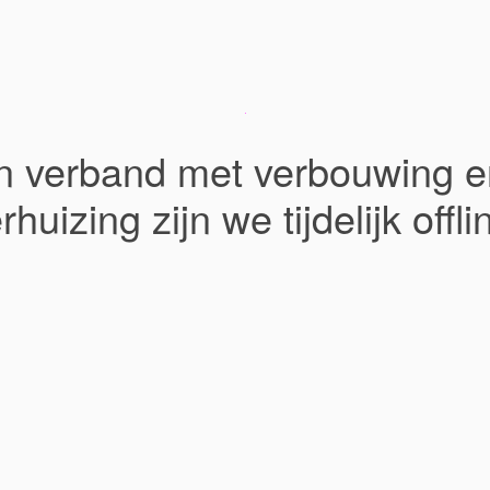
In verband met verbouwing e
rhuizing zijn we tijdelijk offli