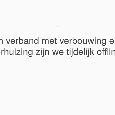
In verband met verbouwing e
rhuizing zijn we tijdelijk offli