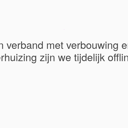
In verband met verbouwing e
rhuizing zijn we tijdelijk offli