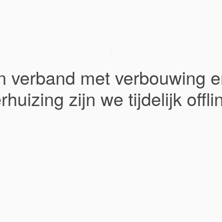
In verband met verbouwing e
rhuizing zijn we tijdelijk offli