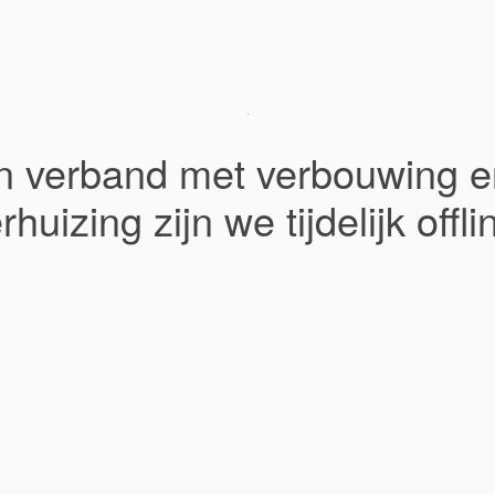
In verband met verbouwing e
rhuizing zijn we tijdelijk offli