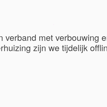
In verband met verbouwing e
rhuizing zijn we tijdelijk offli