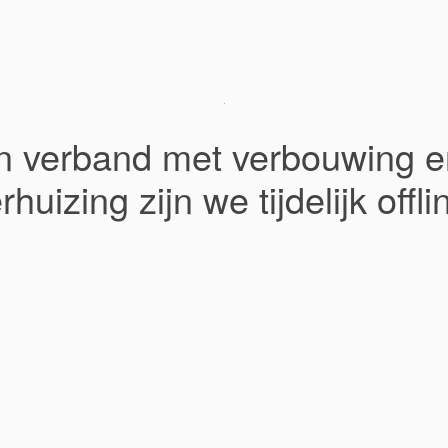
In verband met verbouwing e
rhuizing zijn we tijdelijk offli