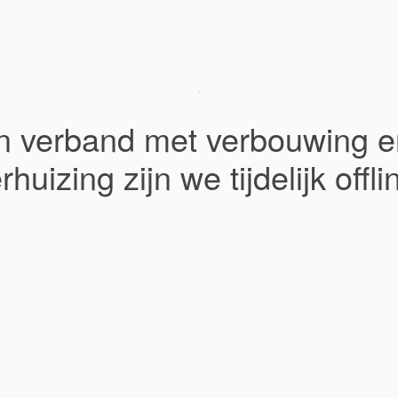
In verband met verbouwing e
rhuizing zijn we tijdelijk offli