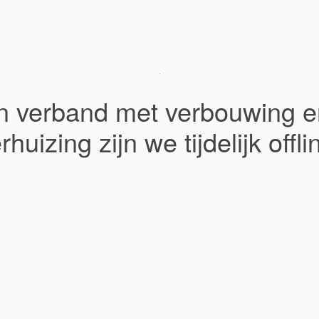
In verband met verbouwing e
rhuizing zijn we tijdelijk offli