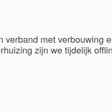
In verband met verbouwing e
rhuizing zijn we tijdelijk offli