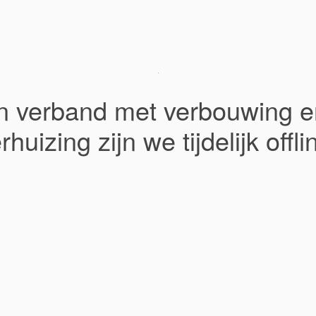
In verband met verbouwing e
rhuizing zijn we tijdelijk offli