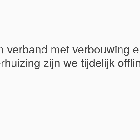
In verband met verbouwing e
rhuizing zijn we tijdelijk offli