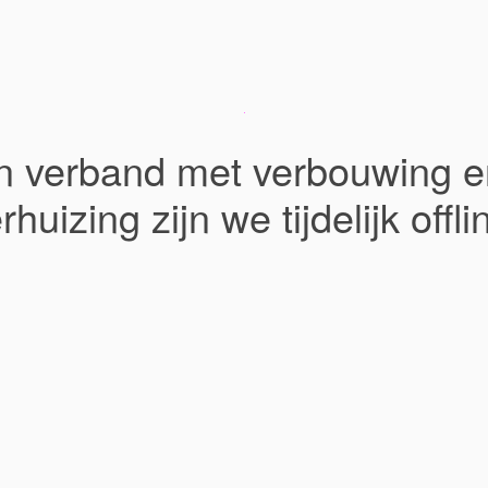
In verband met verbouwing e
rhuizing zijn we tijdelijk offli