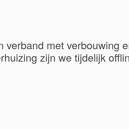
In verband met verbouwing e
rhuizing zijn we tijdelijk offli