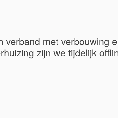
In verband met verbouwing e
rhuizing zijn we tijdelijk offli