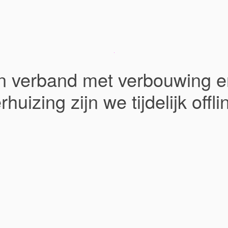
In verband met verbouwing e
rhuizing zijn we tijdelijk offli