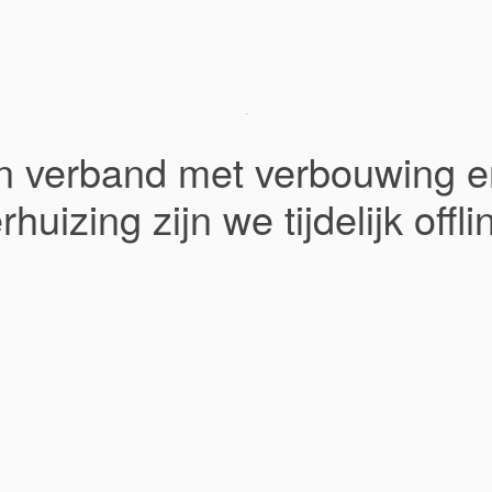
In verband met verbouwing e
rhuizing zijn we tijdelijk offli