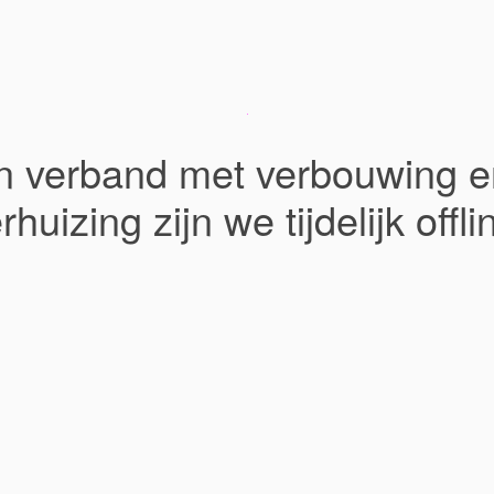
In verband met verbouwing e
rhuizing zijn we tijdelijk offli