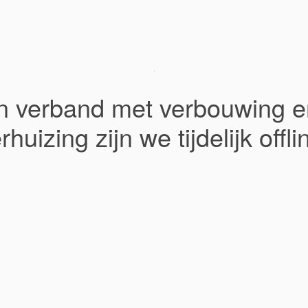
In verband met verbouwing e
rhuizing zijn we tijdelijk offli