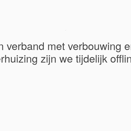
In verband met verbouwing e
rhuizing zijn we tijdelijk offli