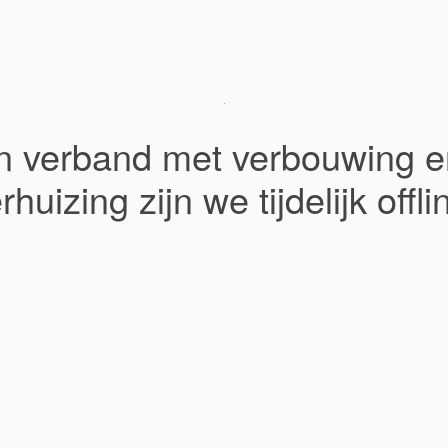
In verband met verbouwing e
rhuizing zijn we tijdelijk offli