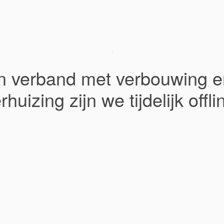
In verband met verbouwing e
rhuizing zijn we tijdelijk offli