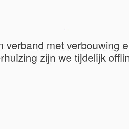
In verband met verbouwing e
rhuizing zijn we tijdelijk offli