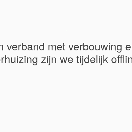
In verband met verbouwing e
rhuizing zijn we tijdelijk offli