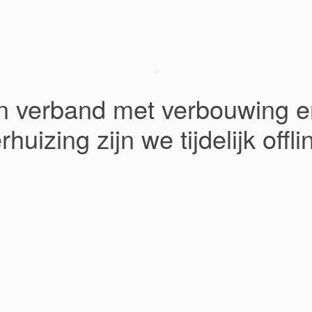
In verband met verbouwing e
rhuizing zijn we tijdelijk offli