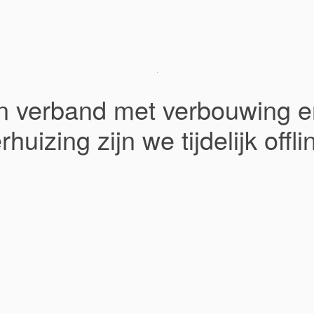
In verband met verbouwing e
rhuizing zijn we tijdelijk offli