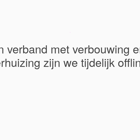
In verband met verbouwing e
rhuizing zijn we tijdelijk offli