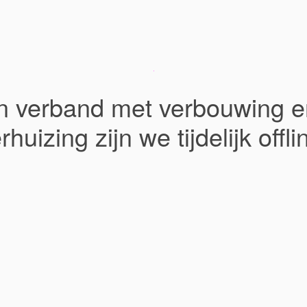
In verband met verbouwing e
rhuizing zijn we tijdelijk offli