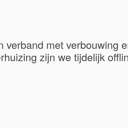
In verband met verbouwing e
rhuizing zijn we tijdelijk offli