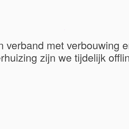
In verband met verbouwing e
rhuizing zijn we tijdelijk offli