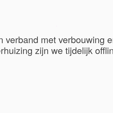
In verband met verbouwing e
rhuizing zijn we tijdelijk offli