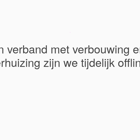
In verband met verbouwing e
rhuizing zijn we tijdelijk offli