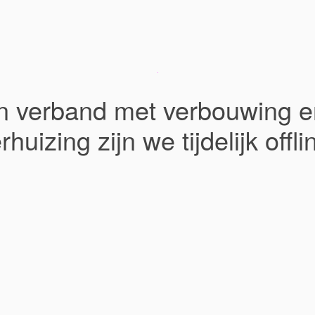
In verband met verbouwing e
rhuizing zijn we tijdelijk offli