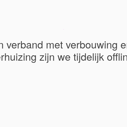
In verband met verbouwing e
rhuizing zijn we tijdelijk offli