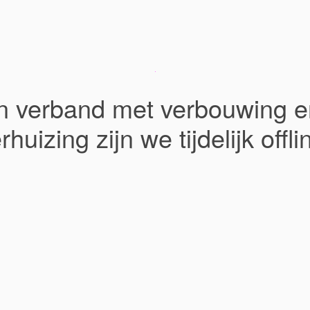
In verband met verbouwing e
rhuizing zijn we tijdelijk offli