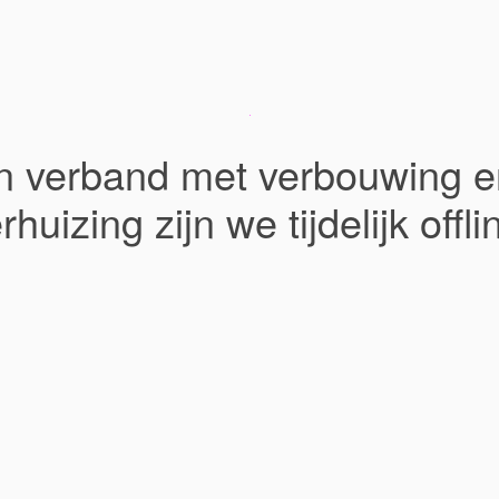
In verband met verbouwing e
rhuizing zijn we tijdelijk offli