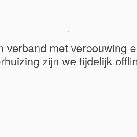
In verband met verbouwing e
rhuizing zijn we tijdelijk offli