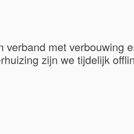
In verband met verbouwing e
rhuizing zijn we tijdelijk offli