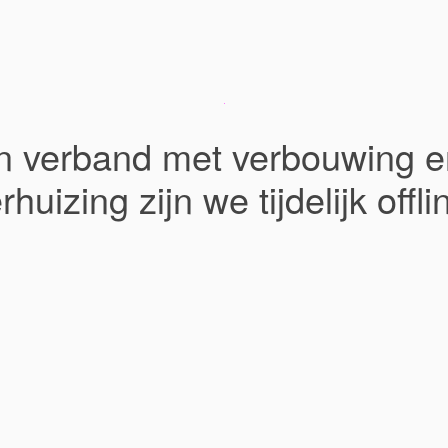
In verband met verbouwing e
rhuizing zijn we tijdelijk offli