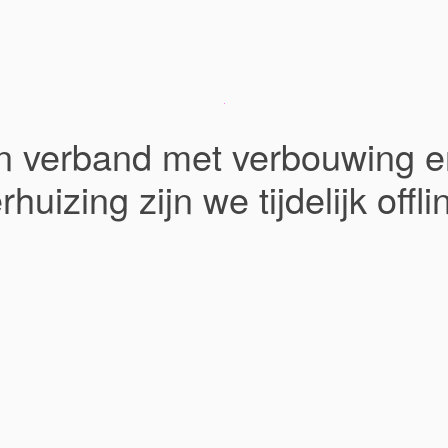
In verband met verbouwing e
rhuizing zijn we tijdelijk offli