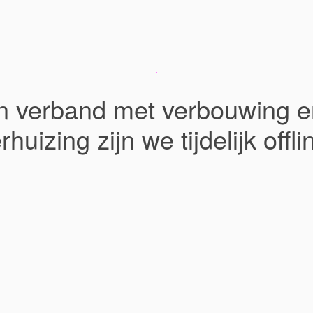
In verband met verbouwing e
rhuizing zijn we tijdelijk offli