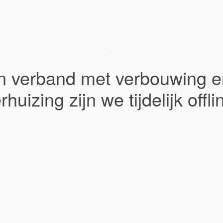
In verband met verbouwing e
rhuizing zijn we tijdelijk offli