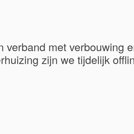
In verband met verbouwing e
rhuizing zijn we tijdelijk offli