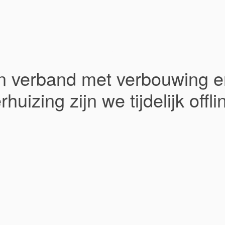
In verband met verbouwing e
rhuizing zijn we tijdelijk offli