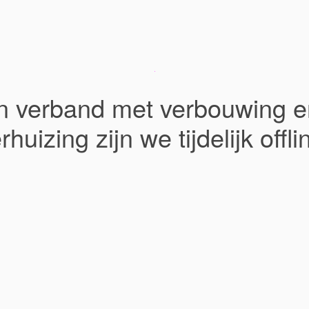
In verband met verbouwing e
rhuizing zijn we tijdelijk offli