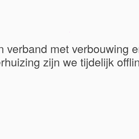
In verband met verbouwing e
rhuizing zijn we tijdelijk offli