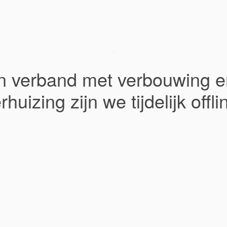
In verband met verbouwing e
rhuizing zijn we tijdelijk offli