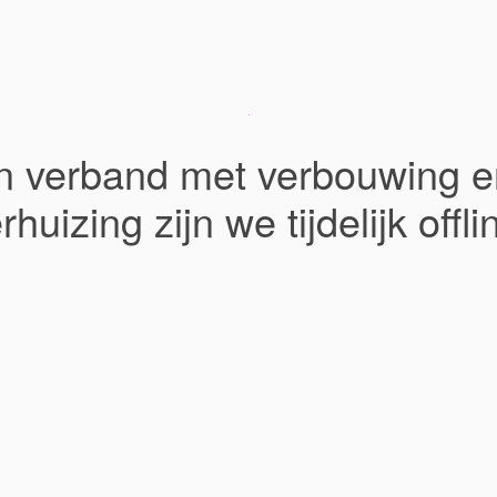
In verband met verbouwing e
rhuizing zijn we tijdelijk offli