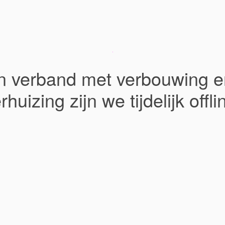
In verband met verbouwing e
rhuizing zijn we tijdelijk offli