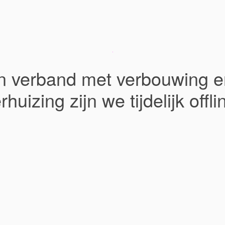
In verband met verbouwing e
rhuizing zijn we tijdelijk offli